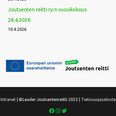
Joutsenten reitti ry:n vuosikokous
28.4.2026
10.4.2026
Facebook
Instagram
Twitter
Intranet
| ©Leader Joutsentenreitti 2023 |
Tietosuojaseloste