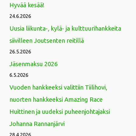
Hyvää kesää!
24.6.2026
Uusia liikunta-, kylä- ja kulttuurihankkeita
siivilleen Joutsenten reitillä
26.5.2026
Jäsenmaksu 2026
6.5.2026
Vuoden hankkeeksi valittiin Tiilihovi,
nuorten hankkeeksi Amazing Race
Huittinen ja uudeksi puheenjohtajaksi
Johanna Rannanjärvi
28.4.2026