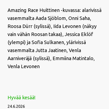
Amazing Race Huittinen -kuvassa: alarivissä
vasemmalta Aada Sjöblom, Onni Saha,
Roosa Dürr (sylissä), Iida Levonen (näkyy
vain vähän Roosan takaa), Jessica Eklöf
(ylempi) ja Sofia Sulkanen, ylärivissä
vasemmalta Jutta Jaatinen, Venla
Aarniveräjä (sylissä), Emmiina Matintalo,
Venla Levonen
Hyvää kesää!
24.6.2026