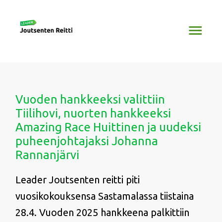
Siirry
Pääv
sisältöön
Vuoden hankkeeksi valittiin
Tiilihovi, nuorten hankkeeksi
Amazing Race Huittinen ja uudeksi
puheenjohtajaksi Johanna
Rannanjärvi
Leader Joutsenten reitti piti
vuosikokouksensa Sastamalassa tiistaina
28.4. Vuoden 2025 hankkeena palkittiin