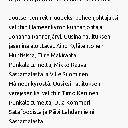
Joutsenten reitin uudeksi puheenjohtajaksi
valittiin Hämeenkyrön kunnanjohtaja
Johanna Rannanjärvi. Uusina hallituksen
jäseninä aloittavat Aino Kylälehtonen
Huittisista, Tiina Mäkiranta
Punkalaitumelta, Mikko Rauva
Sastamalasta ja Ville Suominen
Hämeenkyröstä. Uusiksi hallituksen
varajäseniksi valittiin Timo Karunen
Punkalaitumelta, Ulla Kommeri
Satafoodista ja Päivi Lahdenniemi
Sastamalasta.