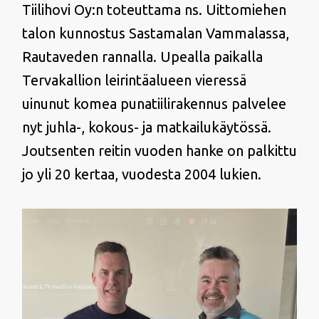
Tiilihovi Oy:n toteuttama ns. Uittomiehen
talon kunnostus Sastamalan Vammalassa,
Rautaveden rannalla. Upealla paikalla
Tervakallion leirintäalueen vieressä
uinunut komea punatiilirakennus palvelee
nyt juhla-, kokous- ja matkailukäytössä.
Joutsenten reitin vuoden hanke on palkittu
jo yli 20 kertaa, vuodesta 2004 lukien.