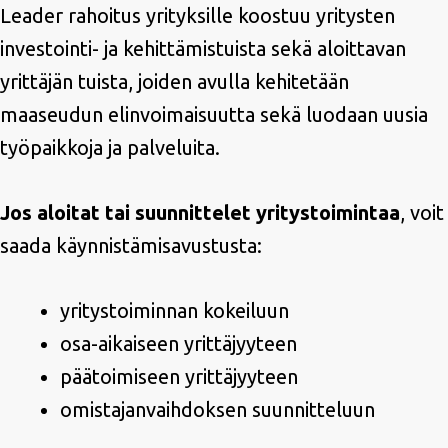
Leader rahoitus yrityksille koostuu yritysten
investointi- ja kehittämistuista sekä aloittavan
yrittäjän tuista, joiden avulla kehitetään
maaseudun elinvoimaisuutta sekä luodaan uusia
työpaikkoja ja palveluita.
Jos aloitat tai suunnittelet yritystoimintaa
, voit
saada käynnistämisavustusta:
yritystoiminnan kokeiluun
osa-aikaiseen yrittäjyyteen
päätoimiseen yrittäjyyteen
omistajanvaihdoksen suunnitteluun