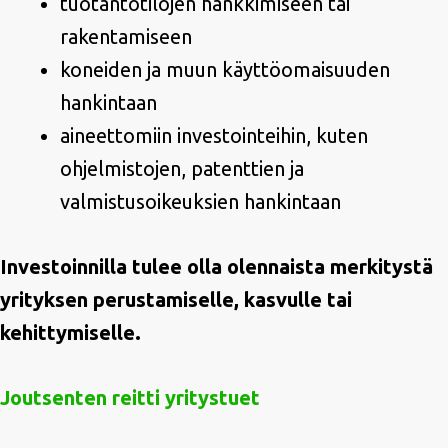
tuotantotilojen hankkimiseen tai
rakentamiseen
koneiden ja muun käyttöomaisuuden
hankintaan
aineettomiin investointeihin, kuten
ohjelmistojen, patenttien ja
valmistusoikeuksien hankintaan
Investoinnilla tulee olla olennaista merkitystä
yrityksen perustamiselle, kasvulle tai
kehittymiselle.
Joutsenten reitti yritystuet