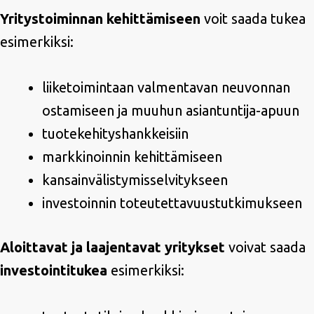
Yritystoiminnan kehittämiseen
voit saada tukea
esimerkiksi:
liiketoimintaan valmentavan neuvonnan
ostamiseen ja muuhun asiantuntija-apuun
tuotekehityshankkeisiin
markkinoinnin kehittämiseen
kansainvälistymisselvitykseen
investoinnin toteutettavuustutkimukseen
Aloittavat ja laajentavat yritykset
voivat saada
investointitukea
esimerkiksi: