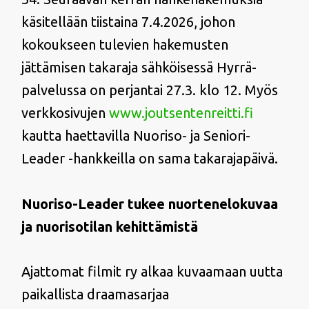
käsitellään tiistaina 7.4.2026, johon
kokoukseen tulevien hakemusten
jättämisen takaraja sähköisessä Hyrrä-
palvelussa on perjantai 27.3. klo 12. Myös
verkkosivujen
www.joutsentenreitti.fi
kautta haettavilla Nuoriso- ja Seniori-
Leader -hankkeilla on sama takarajapäivä.
Nuoriso-Leader tukee nuortenelokuvaa
ja nuorisotilan kehittämistä
Ajattomat filmit ry alkaa kuvaamaan uutta
paikallista draamasarjaa