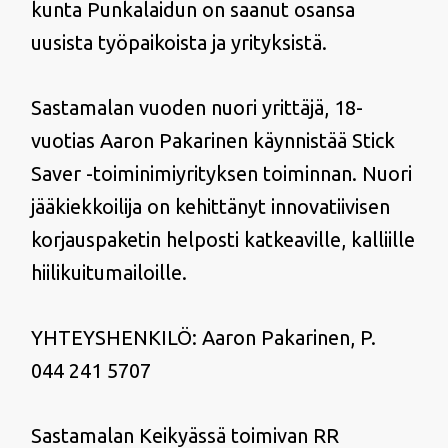
kunta Punkalaidun on saanut osansa
uusista työpaikoista ja yrityksistä.
Sastamalan vuoden nuori yrittäjä, 18-
vuotias Aaron Pakarinen käynnistää Stick
Saver -toiminimiyrityksen toiminnan. Nuori
jääkiekkoilija on kehittänyt innovatiivisen
korjauspaketin helposti katkeaville, kalliille
hiilikuitumailoille.
YHTEYSHENKILÖ: Aaron Pakarinen, P.
044 241 5707
Sastamalan Keikyässä toimivan RR