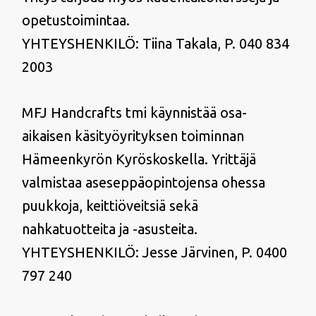
opetustoimintaa.
YHTEYSHENKILÖ: Tiina Takala, P. 040 834
2003
MFJ Handcrafts tmi käynnistää osa-
aikaisen käsityöyrityksen toiminnan
Hämeenkyrön Kyröskoskella. Yrittäjä
valmistaa aseseppäopintojensa ohessa
puukkoja, keittiöveitsiä sekä
nahkatuotteita ja -asusteita.
YHTEYSHENKILÖ: Jesse Järvinen, P. 0400
797 240