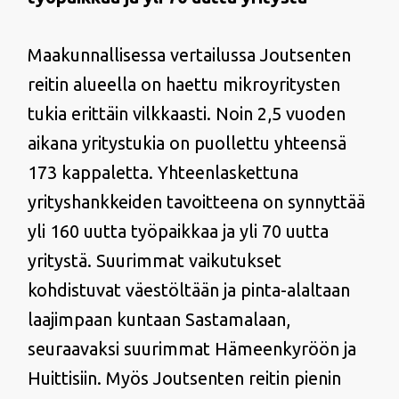
Maakunnallisessa vertailussa Joutsenten
reitin alueella on haettu mikroyritysten
tukia erittäin vilkkaasti. Noin 2,5 vuoden
aikana yritystukia on puollettu yhteensä
173 kappaletta. Yhteenlaskettuna
yrityshankkeiden tavoitteena on synnyttää
yli 160 uutta työpaikkaa ja yli 70 uutta
yritystä. Suurimmat vaikutukset
kohdistuvat väestöltään ja pinta-alaltaan
laajimpaan kuntaan Sastamalaan,
seuraavaksi suurimmat Hämeenkyröön ja
Huittisiin. Myös Joutsenten reitin pienin