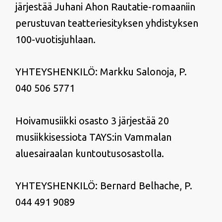
järjestää Juhani Ahon Rautatie-romaaniin
perustuvan teatteriesityksen yhdistyksen
100-vuotisjuhlaan.
YHTEYSHENKILÖ: Markku Salonoja, P.
040 506 5771
Hoivamusiikki osasto 3 järjestää 20
musiikkisessiota TAYS:in Vammalan
aluesairaalan kuntoutusosastolla.
YHTEYSHENKILÖ: Bernard Belhache, P.
044 491 9089