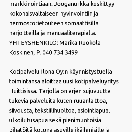
markkinointiaan. Jooganurkka keskittyy
kokonaisvaltaiseen hyvinvointiin ja
hermostotietouteen somaattisilla
harjoitteilla ja manuaaliterapialla.
YHTEYSHENKILÖ: Marika Ruokola-
Koskinen, P. 040 734 3499
Kotipalvelu Ilona Oy:n käynnistystuella
toimintansa aloittaa uusi kotipalveluyritys
Huittisissa. Tarjolla on arjen sujuvuutta
tukevia palveluita kuten ruuanlaittoa,
siivousta, tekstiilihuoltoa, asiointiapua,
ulkoilutusapua sekä pienimuotoisia
pihatöitä kotona asuville ikäihmisille ja