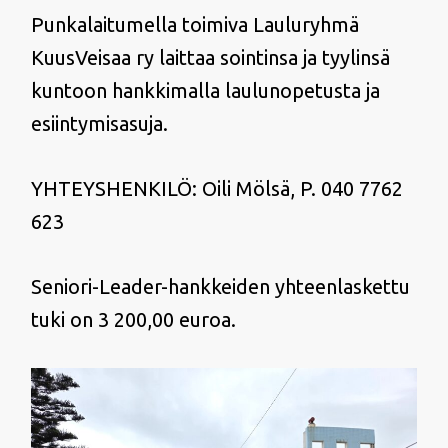
Punkalaitumella toimiva Lauluryhmä
KuusVeisaa ry laittaa sointinsa ja tyylinsä
kuntoon hankkimalla laulunopetusta ja
esiintymisasuja.
YHTEYSHENKILÖ: Oili Mölsä, P. 040 7762
623
Seniori-Leader-hankkeiden yhteenlaskettu
tuki on 3 200,00 euroa.