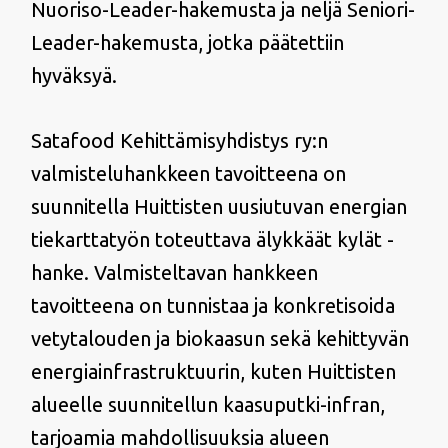
Nuoriso-Leader-hakemusta ja neljä Seniori-
Leader-hakemusta, jotka päätettiin
hyväksyä.
Satafood Kehittämisyhdistys ry:n
valmisteluhankkeen tavoitteena on
suunnitella Huittisten uusiutuvan energian
tiekarttatyön toteuttava älykkäät kylät -
hanke. Valmisteltavan hankkeen
tavoitteena on tunnistaa ja konkretisoida
vetytalouden ja biokaasun sekä kehittyvän
energiainfrastruktuurin, kuten Huittisten
alueelle suunnitellun kaasuputki-infran,
tarjoamia mahdollisuuksia alueen