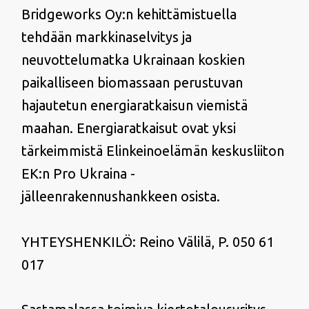
Bridgeworks Oy:n kehittämistuella
tehdään markkinaselvitys ja
neuvottelumatka Ukrainaan koskien
paikalliseen biomassaan perustuvan
hajautetun energiaratkaisun viemistä
maahan. Energiaratkaisut ovat yksi
tärkeimmistä Elinkeinoelämän keskusliiton
EK:n Pro Ukraina -
jälleenrakennushankkeen osista.
YHTEYSHENKILÖ: Reino Välilä, P. 050 61
017