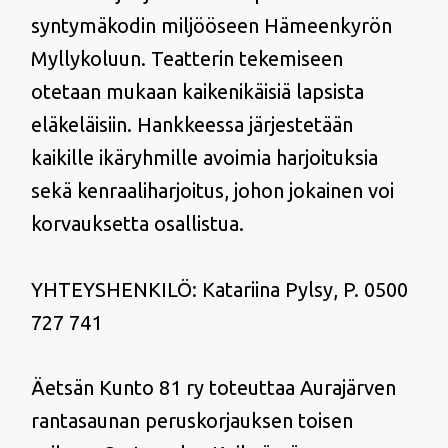
syntymäkodin miljööseen Hämeenkyrön
Myllykoluun. Teatterin tekemiseen
otetaan mukaan kaikenikäisiä lapsista
eläkeläisiin. Hankkeessa järjestetään
kaikille ikäryhmille avoimia harjoituksia
sekä kenraaliharjoitus, johon jokainen voi
korvauksetta osallistua.
YHTEYSHENKILÖ: Katariina Pylsy, P. 0500
727 741
Äetsän Kunto 81 ry toteuttaa Aurajärven
rantasaunan peruskorjauksen toisen