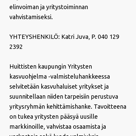
elinvoiman ja yritystoiminnan
vahvistamiseksi.
YHTEYSHENKILÖ: Katri Juva, P. 040 129
2392
Huittisten kaupungin Yritysten
kasvuohjelma -valmisteluhankkeessa
selvitetään kasvuhaluiset yritykset ja
suunnitellaan niiden tarpeisiin perustuva
yritysryhmän kehittämishanke. Tavoitteena
on tukea yritysten pääsyä uusille
markkinoille, vahvistaa osaamista ja