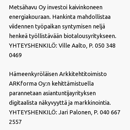
Metsähavu Oy investoi kaivinkoneen
energiakouraan. Hankinta mahdollistaa
viidennen työpaikan syntymisen neljä
henkeä työllistävään biotalousyritykseen.
YHTEYSHENKILÖ: Ville Aalto, P. 050 348
0469
Hämeenkyröläisen Arkkitehtitoimisto
ARKforma Oy:n kehittämistuella
parannetaan asiantuntijayrityksen
digitaalista näkyvyyttä ja markkinointia.
YHTEYSHENKILÖ: Jari Palonen, P. 040 667
2557