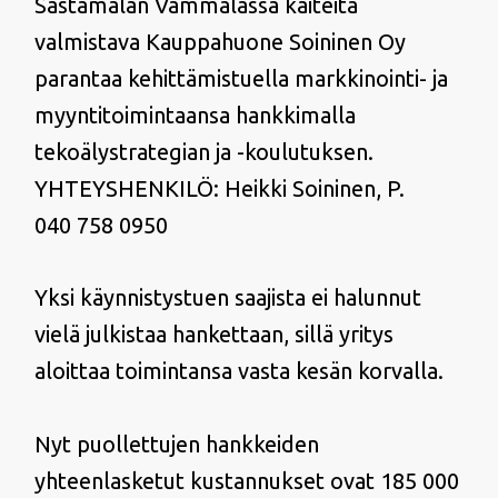
Sastamalan Vammalassa kaiteita
valmistava Kauppahuone Soininen Oy
parantaa kehittämistuella markkinointi- ja
myyntitoimintaansa hankkimalla
tekoälystrategian ja -koulutuksen.
YHTEYSHENKILÖ: Heikki Soininen, P.
040 758 0950
Yksi käynnistystuen saajista ei halunnut
vielä julkistaa hankettaan, sillä yritys
aloittaa toimintansa vasta kesän korvalla.
Nyt puollettujen hankkeiden
yhteenlasketut kustannukset ovat 185 000