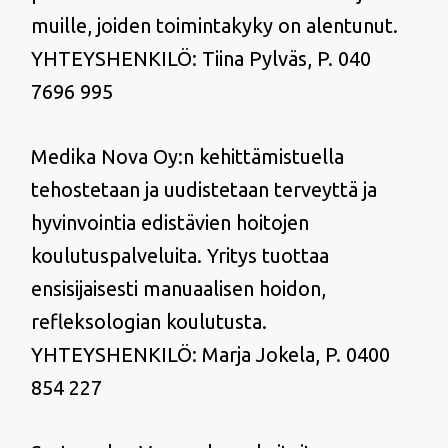
muille, joiden toimintakyky on alentunut.
YHTEYSHENKILÖ: Tiina Pylväs, P. 040
7696 995
Medika Nova Oy:n kehittämistuella
tehostetaan ja uudistetaan terveyttä ja
hyvinvointia edistävien hoitojen
koulutuspalveluita. Yritys tuottaa
ensisijaisesti manuaalisen hoidon,
refleksologian koulutusta.
YHTEYSHENKILÖ: Marja Jokela, P. 0400
854 227