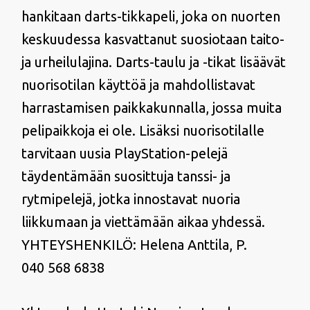
hankitaan darts-tikkapeli, joka on nuorten
keskuudessa kasvattanut suosiotaan taito-
ja urheilulajina. Darts-taulu ja -tikat lisäävät
nuorisotilan käyttöä ja mahdollistavat
harrastamisen paikkakunnalla, jossa muita
pelipaikkoja ei ole. Lisäksi nuorisotilalle
tarvitaan uusia PlayStation-pelejä
täydentämään suosittuja tanssi- ja
rytmipelejä, jotka innostavat nuoria
liikkumaan ja viettämään aikaa yhdessä.
YHTEYSHENKILÖ: Helena Anttila, P.
040 568 6838