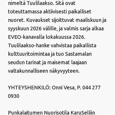
nimeltä Tuulilaakso. Sitä ovat
toteuttamassa aktiivisesti paikalliset
nuoret. Kuvaukset sijoittuvat maaliskuun ja
syyskuun 2026 välille, ja valmis sarja alkaa
EVEO-kanavalla lokakuussa 2026.
Tuulilaakso-hanke vahvistaa paikallista
kulttuuritoimintaa ja tuo Sastamalan
seudun tarinat ja maisemat laajaan
valtakunnalliseen näkyvyyteen.
YHTEYSHENKILÖ: Onni Vesa, P. 044 277
0930
Punkalaitumen Nuorisotila KaruSelliin