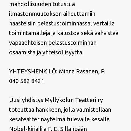
mahdollisuuden tutustua
ilmastonmuutoksen aiheuttamiin
haasteisiin pelastustoiminnassa, vertailla
toimintamalleja ja kalustoa sekä vahvistaa
vapaaehtoisen pelastustoiminnan
osaamista ja yhteisöllisyyttä.
YHTEYSHENKILÖ: Minna Räsänen, P.
040 582 8421
Uusi yhdistys Myllykolun Teatteri ry
toteuttaa hankkeen, jolla valmistellaan
kesäteatterinäytelmä tulevalle kesälle
Nobel-kirjailija F. E. Sillanpään