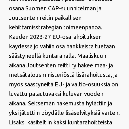
osana Suomen CAP-suunnitelman ja
Joutsenten reitin paikallisen
kehittämisstrategian toimeenpanoa.
Kauden 2023-27 EU-osarahoituksen
käydessä jo vähiin osa hankkeista tuetaan
säästyneellä kuntarahalla. Maaliskuun
aikana Joutsenten reitti ry hakee maa- ja
metsätalousministeriöstä lisärahoitusta, ja
myös säästyneitä EU- ja valtio-osuuksia on
luvattu palautuvaksi kuluvan vuoden
aikana. Seitsemän hakemusta hylättiin ja
yksi jätettiin pöydälle lisäselvityksiä varten.
Lisäksi käsiteltiin kaksi kuntarahoitteista