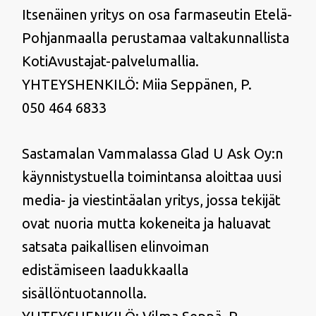
Itsenäinen yritys on osa farmaseutin Etelä-
Pohjanmaalla perustamaa valtakunnallista
KotiAvustajat-palvelumallia.
YHTEYSHENKILÖ: Miia Seppänen, P.
050 464 6833
Sastamalan Vammalassa Glad U Ask Oy:n
käynnistystuella toimintansa aloittaa uusi
media- ja viestintäalan yritys, jossa tekijät
ovat nuoria mutta kokeneita ja haluavat
satsata paikallisen elinvoiman
edistämiseen laadukkaalla
sisällöntuotannolla.