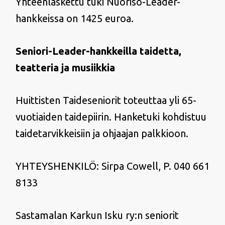
Yhteenlaskettu tuki Nuoriso-Leader-
hankkeissa on 1425 euroa.
Seniori-Leader-hankkeilla taidetta,
teatteria ja musiikkia
Huittisten Taideseniorit toteuttaa yli 65-
vuotiaiden taidepiirin. Hanketuki kohdistuu
taidetarvikkeisiin ja ohjaajan palkkioon.
YHTEYSHENKILÖ: Sirpa Cowell, P. 040 661
8133
Sastamalan Karkun Isku ry:n seniorit