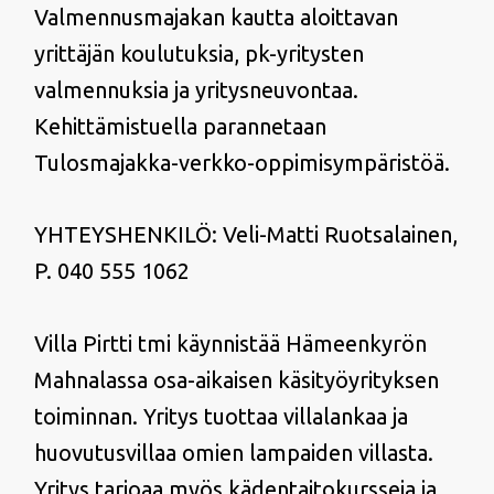
Valmennusmajakan kautta aloittavan
yrittäjän koulutuksia, pk-yritysten
valmennuksia ja yritysneuvontaa.
Kehittämistuella parannetaan
Tulosmajakka-verkko-oppimisympäristöä.
YHTEYSHENKILÖ: Veli-Matti Ruotsalainen,
P. 040 555 1062
Villa Pirtti tmi käynnistää Hämeenkyrön
Mahnalassa osa-aikaisen käsityöyrityksen
toiminnan. Yritys tuottaa villalankaa ja
huovutusvillaa omien lampaiden villasta.
Yritys tarjoaa myös kädentaitokursseja ja