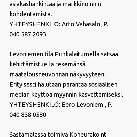
asiakashankintaa ja markkinoinnin
kohdentamista.
YHTEYSHENKILÖ: Arto Vahasalo, P.
040 587 2093
Levoniemen tila Punkalaitumella satsaa
kehittämistuella tekemänsä
maatalousneuvonnan näkyvyyteen.
Erityisesti halutaan parantaa sosiaalisen
median käyttöä myynnin kasvattamiseksi.
YHTEYSHENKILÖ: Eero Levoniemi, P.
040 838 0580
Sastamalassa toimiva Koneurakointi