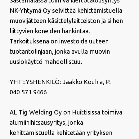
Sastamalassa toimiva kiertotalousyritys
NK-Yhtymä Oy selvittää kehittämistuella
muovijätteen käsittelylaitteiston ja siihen
liittyvien koneiden hankintaa.
Tarkoituksena on investoida uuteen
tuotantolinjaan, jonka avulla muovin
uusiokäyttö mahdollistuu.
YHTEYSHENKILÖ: Jaakko Kouhia, P.
040 571 9466
AL Tig Welding Oy on Huittisissa toimiva
alumiinihitsausyritys, jonka
kehittämistuella kehitetään yrityksen