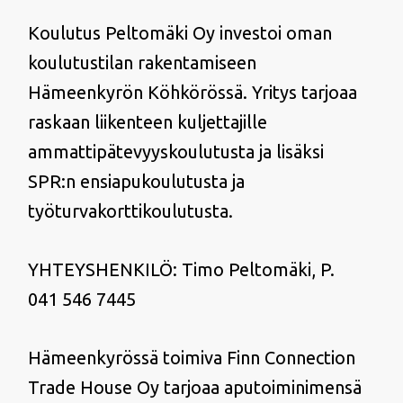
Koulutus Peltomäki Oy investoi oman
koulutustilan rakentamiseen
Hämeenkyrön Köhkörössä. Yritys tarjoaa
raskaan liikenteen kuljettajille
ammattipätevyyskoulutusta ja lisäksi
SPR:n ensiapukoulutusta ja
työturvakorttikoulutusta.
YHTEYSHENKILÖ: Timo Peltomäki, P.
041 546 7445
Hämeenkyrössä toimiva Finn Connection
Trade House Oy tarjoaa aputoiminimensä