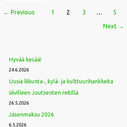
19.30
←
Previous
1
2
3
…
5
Next
→
Hyvää kesää!
24.6.2026
Uusia liikunta-, kylä- ja kulttuurihankkeita
siivilleen Joutsenten reitillä
26.5.2026
Jäsenmaksu 2026
6.5.2026