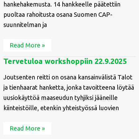
hankehakemusta. 14 hankkeelle päätettiin
puoltaa rahoitusta osana Suomen CAP-
suunnitelman ja
Read More »
Tervetuloa
Tervetuloa workshoppiin 22.9.2025
workshoppiin
22.9.2025
Joutsenten reitti on osana kansainvälistä Talot
ja tienhaarat hanketta, jonka tavoitteena löytää
uusiokäyttöä maaseudun tyhjiksi jääneille
kiinteistöille, etenkin yhteistyössä luovien
Read More »