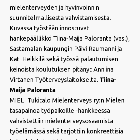
mielenterveyden ja hyvinvoinnin
suunnitelmallisesta vahvistamisesta.
Kuvassa työstään innostuvat
hankepäällikkö Tiina-Maija Paloranta (vas.),
Sastamalan kaupungin Päivi Raumanni ja
Kati Heikkilä sekä työssä palautumisen
keinoista koulutuksen pitänyt Anniina
Virtanen Työterveyslaitokselta.
Tiina-
Maija Paloranta
MIELI Tukitalo Mielenterveys ry:n Mielen
tasapainoa työpaikoille -hankkeessa
vahvistettiin mielenterveysosaamista
työelämässä sekä tarjottiin konkreettisia