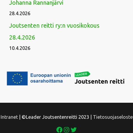
Johanna Rannanjärvi
28.4.2026
Joutsenten reitti ry:n vuosikokous
28.4.2026
10.4.2026
Facebook
Instagram
Twitter
Intranet
| ©Leader Joutsentenreitti 2023 |
Tietosuojaseloste