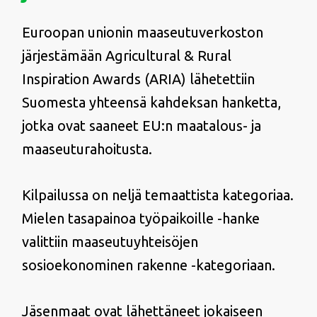
Euroopan unionin maaseutuverkoston
järjestämään Agricultural & Rural
Inspiration Awards (ARIA) lähetettiin
Suomesta yhteensä kahdeksan hanketta,
jotka ovat saaneet EU:n maatalous- ja
maaseuturahoitusta.
Kilpailussa on neljä temaattista kategoriaa.
Mielen tasapainoa työpaikoille -hanke
valittiin maaseutuyhteisöjen
sosioekonominen rakenne -kategoriaan.
Jäsenmaat ovat lähettäneet jokaiseen