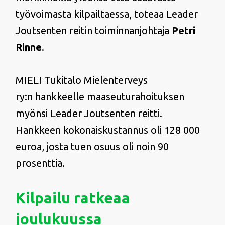
työvoimasta kilpailtaessa, toteaa Leader
Joutsenten reitin toiminnanjohtaja
Petri
Rinne
.
MIELI Tukitalo Mielenterveys
ry:n
hankkeelle maaseuturahoituksen
myönsi Leader Joutsenten reitti.
Hankkeen kokonaiskustannus oli 128 000
euroa, josta tuen osuus oli noin 90
prosenttia.
Kilpailu ratkeaa
joulukuussa