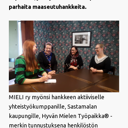
parhaita maaseutuhankkeita.
MIELI ry myönsi hankkeen aktiiviselle
yhteistyökumppanille, Sastamalan
kaupungille, Hyvän Mielen Työpaikka® -
merkin tunnustuksena henkilöstön