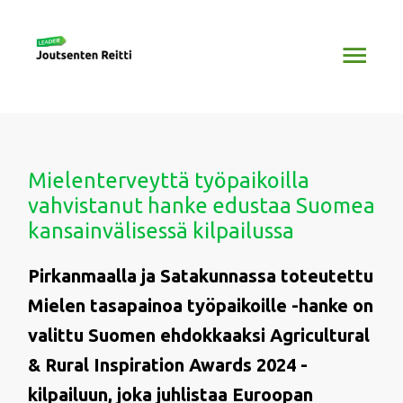
Siirry
Pääv
sisältöön
Mielenterveyttä työpaikoilla
vahvistanut hanke edustaa Suomea
kansainvälisessä kilpailussa
Pirkanmaalla ja Satakunnassa toteutettu
Mielen tasapainoa työpaikoille -hanke on
valittu Suomen ehdokkaaksi Agricultural
& Rural Inspiration Awards 2024 -
kilpailuun, joka juhlistaa Euroopan