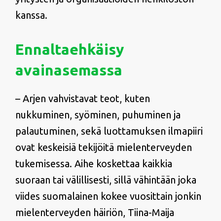
kanssa.
Ennaltaehkäisy
avainasemassa
– Arjen vahvistavat teot, kuten
nukkuminen, syöminen, puhuminen ja
palautuminen, sekä luottamuksen ilmapiiri
ovat keskeisiä tekijöitä mielenterveyden
tukemisessa. Aihe koskettaa kaikkia
suoraan tai välillisesti, sillä vähintään joka
viides suomalainen kokee vuosittain jonkin
mielenterveyden häiriön, Tiina-Maija