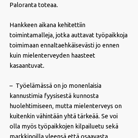
Paloranta toteaa.
Hankkeen aikana kehitettiin
toimintamalleja, jotka auttavat työpaikkoja
toimimaan ennaltaehkäisevästi jo ennen
kuin mielenterveyden haasteet
kasaantuvat.
– Työelämässä on jo monenlaisia
kannustimia fyysisestä kunnosta
huolehtimiseen, mutta mielenterveys on
kuitenkin vähintään yhtä tärkeää. Se voi
olla myös työpaikkojen kilpailuetu sekä
markkinoilla yleensä että osaavasta