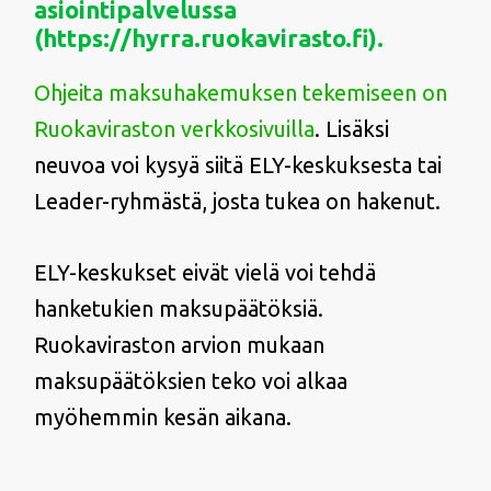
asiointipalvelussa
(https://hyrra.ruokavirasto.fi).
Ohjeita maksuhakemuksen tekemiseen on
Ruokaviraston verkkosivuilla
. Lisäksi
neuvoa voi kysyä siitä ELY-keskuksesta tai
Leader-ryhmästä, josta tukea on hakenut.
ELY-keskukset eivät vielä voi tehdä
hanketukien maksupäätöksiä.
Ruokaviraston arvion mukaan
maksupäätöksien teko voi alkaa
myöhemmin kesän aikana.