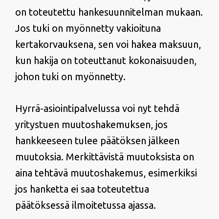
on toteutettu hankesuunnitelman mukaan.
Jos tuki on myönnetty vakioituna
kertakorvauksena, sen voi hakea maksuun,
kun hakija on toteuttanut kokonaisuuden,
johon tuki on myönnetty.
Hyrrä-asiointipalvelussa voi nyt tehdä
yritystuen muutoshakemuksen, jos
hankkeeseen tulee päätöksen jälkeen
muutoksia. Merkittävistä muutoksista on
aina tehtävä muutoshakemus, esimerkiksi
jos hanketta ei saa toteutettua
päätöksessä ilmoitetussa ajassa.