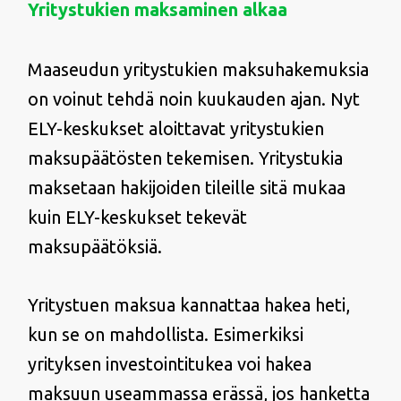
Yritystukien maksaminen alkaa
Maaseudun yritystukien maksuhakemuksia
on voinut tehdä noin kuukauden ajan. Nyt
ELY-keskukset aloittavat yritystukien
maksupäätösten tekemisen. Yritystukia
maksetaan hakijoiden tileille sitä mukaa
kuin ELY-keskukset tekevät
maksupäätöksiä.
Yritystuen maksua kannattaa hakea heti,
kun se on mahdollista. Esimerkiksi
yrityksen investointitukea voi hakea
maksuun useammassa erässä, jos hanketta