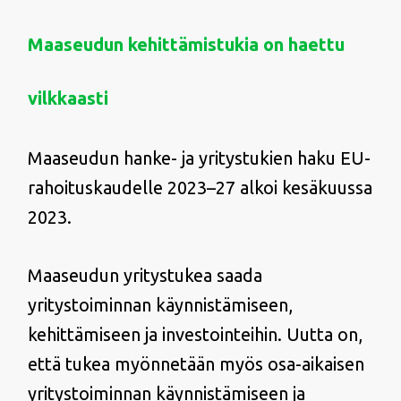
Maaseudun kehittämistukia on haettu
vilkkaasti
Maaseudun hanke- ja yritystukien haku EU-
rahoituskaudelle 2023–27 alkoi kesäkuussa
2023.
Maaseudun yritystukea saada
yritystoiminnan käynnistämiseen,
kehittämiseen ja investointeihin. Uutta on,
että tukea myönnetään myös osa-aikaisen
yritystoiminnan käynnistämiseen ja