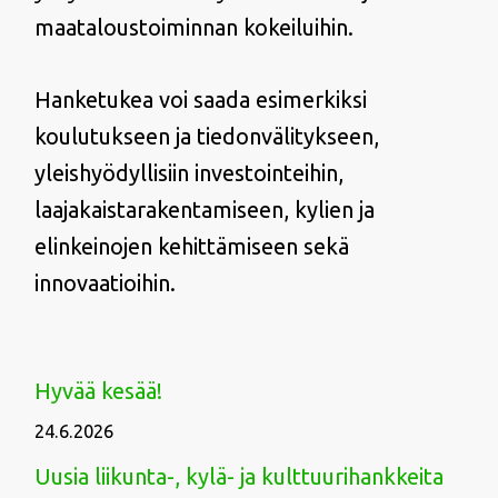
maataloustoiminnan kokeiluihin.
Hanketukea voi saada esimerkiksi
koulutukseen ja tiedonvälitykseen,
yleishyödyllisiin investointeihin,
laajakaistarakentamiseen, kylien ja
elinkeinojen kehittämiseen sekä
innovaatioihin.
Hyvää kesää!
24.6.2026
Uusia liikunta-, kylä- ja kulttuurihankkeita