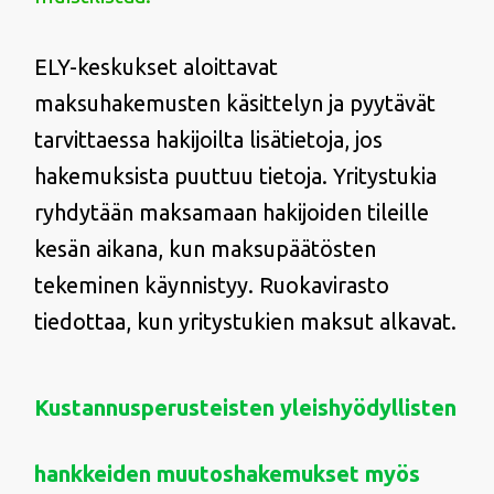
ELY-keskukset aloittavat
maksuhakemusten käsittelyn ja pyytävät
tarvittaessa hakijoilta lisätietoja, jos
hakemuksista puuttuu tietoja. Yritystukia
ryhdytään maksamaan hakijoiden tileille
kesän aikana, kun maksupäätösten
tekeminen käynnistyy. Ruokavirasto
tiedottaa, kun yritystukien maksut alkavat.
Kustannusperusteisten yleishyödyllisten
hankkeiden muutoshakemukset myös