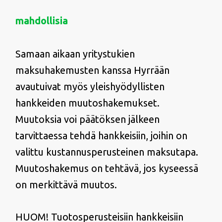
mahdollisia
Samaan aikaan yritystukien
maksuhakemusten kanssa Hyrrään
avautuivat myös yleishyödyllisten
hankkeiden muutoshakemukset.
Muutoksia voi päätöksen jälkeen
tarvittaessa tehdä hankkeisiin, joihin on
valittu kustannusperusteinen maksutapa.
Muutoshakemus on tehtävä, jos kyseessä
on merkittävä muutos.
HUOM! Tuotosperusteisiin hankkeisiin