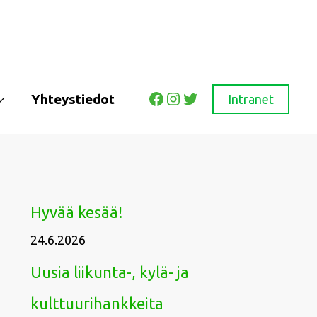
Facebook
Instagram
Twitter
Yhteystiedot
Intranet
Hyvää kesää!
24.6.2026
Uusia liikunta-, kylä- ja
kulttuurihankkeita