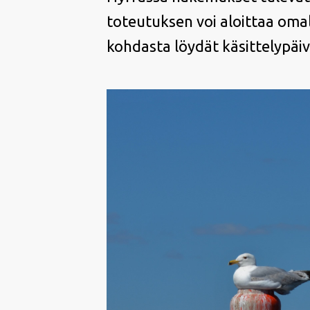
toteutuksen voi aloittaa omall
kohdasta löydät käsittelypäiv