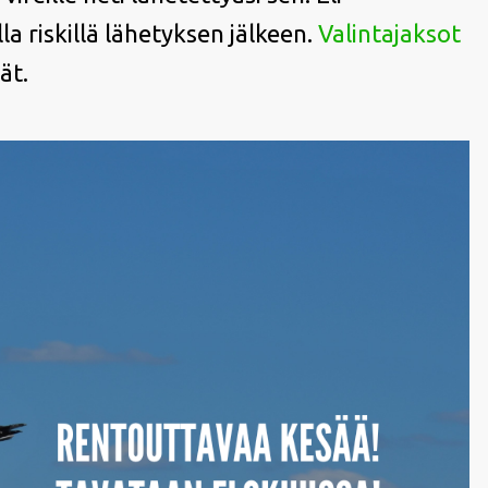
a riskillä lähetyksen jälkeen.
Valintajaksot
ät.